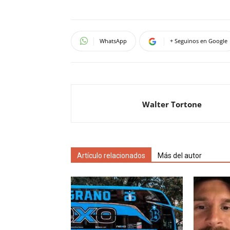
WhatsApp
+ Seguinos en Google
Walter Tortone
Artículo relacionados
Más del autor