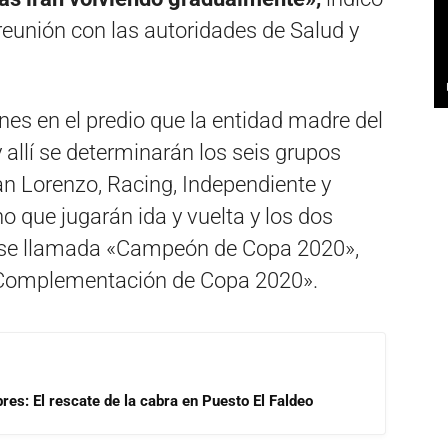
 reunión con las autoridades de Salud y
rnes en el predio que la entidad madre del
y allí se determinarán los seis grupos
an Lorenzo, Racing, Independiente y
o que jugarán ida y vuelta y los dos
fase llamada «Campeón de Copa 2020»,
 «Complementación de Copa 2020».
res: El rescate de la cabra en Puesto El Faldeo