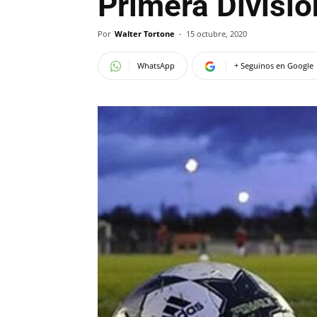
Primera Divisió
Por
Walter Tortone
-
15 octubre, 2020
WhatsApp
+ Seguinos en Google