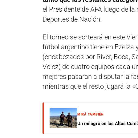
el Presidente de AFA luego de la
Deportes de Nación.
El torneo se sorteará en este vie
fútbol argentino tiene en Ezeiza 
(encabezados por River, Boca, S
Velez) de cuatro equipos cada un
mejores pasaran a disputar la 
mientras que el resto jugará la
MIRÁ TAMBIÉN
Un milagro en las Altas Cumb