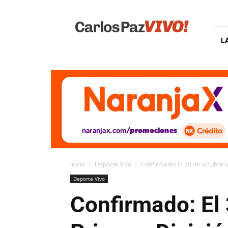
Carlos
Paz
Vivo
L
Inicio
Deporte Vivo
Confirmado: El 30 de octubre v
Deporte Vivo
Confirmado: El 