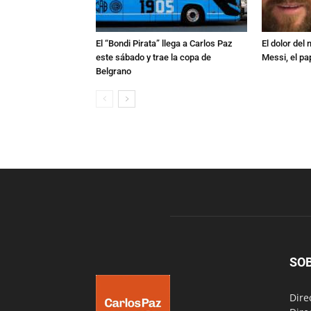
El “Bondi Pirata” llega a Carlos Paz
El dolor del
este sábado y trae la copa de
Messi, el pa
Belgrano
SO
Dire