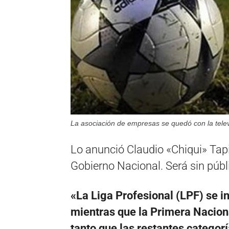
La asociación de empresas se quedó con la telev
Lo anunció Claudio «Chiqui» Tapia
Gobierno Nacional. Será sin públi
«La Liga Profesional (LPF) se in
mientras que la Primera Naciona
tanto que las restantes categor