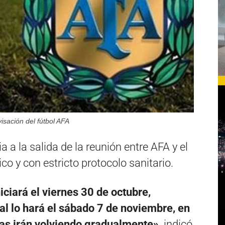
isación del fútbol AFA
 a la salida de la reunión entre AFA y el
co y con estricto protocolo sanitario.
iciará el viernes 30 de octubre,
l lo hará el sábado 7 de noviembre, en
ías irán volviendo gradualmente»,
indicó