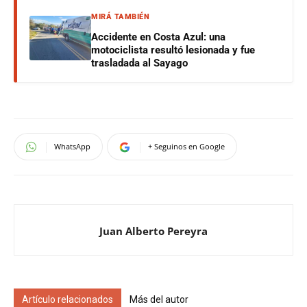
MIRÁ TAMBIÉN
Accidente en Costa Azul: una
motociclista resultó lesionada y fue
trasladada al Sayago
WhatsApp
+ Seguinos en Google
Juan Alberto Pereyra
Artículo relacionados
Más del autor