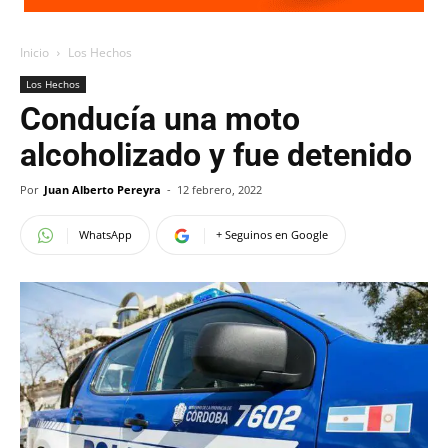
Inicio
Los Hechos
Los Hechos
Conducía una moto
alcoholizado y fue detenido
Por
Juan Alberto Pereyra
-
12 febrero, 2022
WhatsApp
+ Seguinos en Google