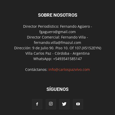
SOBRE NOSOTROS
Director Periodístico: Fernando Agüero -
fgaguero@gmail.com
Director Comercial: Fernando Villa -
fernando.villa@fmazul.com
Dirección: 9 de Julio 90. Piso 10. Of 107.(X5152EYN)
Villa Carlos Paz - Córdoba - Argentina
WhatsApp: +5493541585147
Contáctanos:
info@carlospazvivo.com
SÍGUENOS