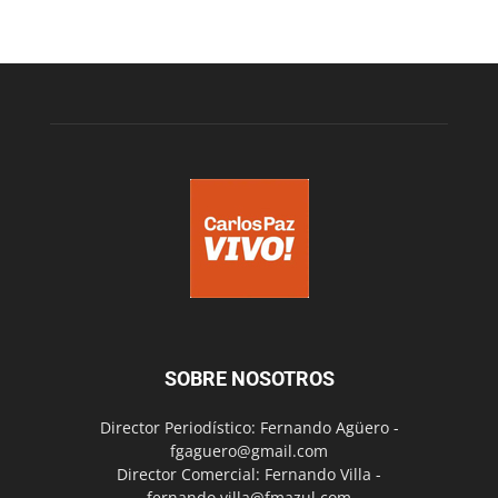
SOBRE NOSOTROS
Director Periodístico: Fernando Agüero -
fgaguero@gmail.com
Director Comercial: Fernando Villa -
fernando.villa@fmazul.com