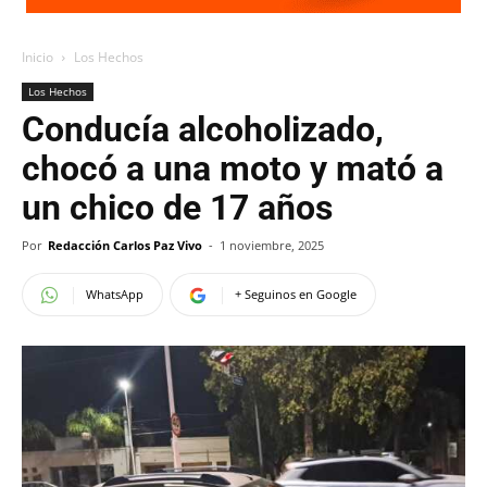
Inicio
Los Hechos
Los Hechos
Conducía alcoholizado,
chocó a una moto y mató a
un chico de 17 años
Por
Redacción Carlos Paz Vivo
-
1 noviembre, 2025
WhatsApp
+ Seguinos en Google