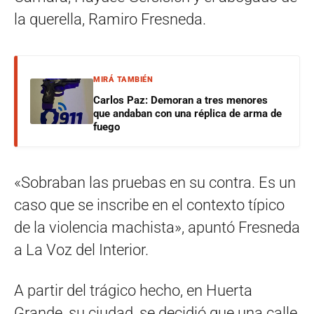
la querella, Ramiro Fresneda.
MIRÁ TAMBIÉN
Carlos Paz: Demoran a tres menores
que andaban con una réplica de arma de
fuego
«Sobraban las pruebas en su contra. Es un
caso que se inscribe en el contexto típico
de la violencia machista», apuntó Fresneda
a La Voz del Interior.
A partir del trágico hecho, en Huerta
Grande, su ciudad, se decidió que una calle