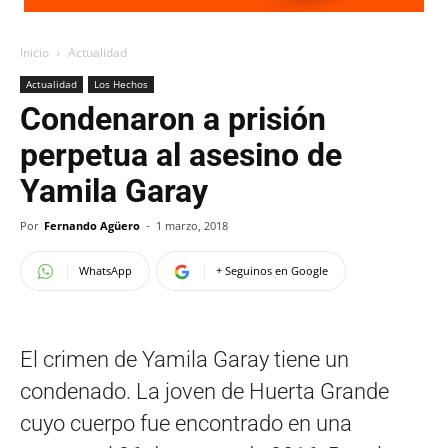
Inicio
Actualidad
Actualidad
Los Hechos
Condenaron a prisión
perpetua al asesino de
Yamila Garay
Por
Fernando Agüero
-
1 marzo, 2018
WhatsApp
+ Seguinos en Google
El crimen de Yamila Garay tiene un
condenado. La joven de Huerta Grande
cuyo cuerpo fue encontrado en una