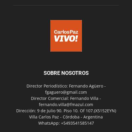
SOBRE NOSOTROS
Director Periodístico: Fernando Agüero -
fgaguero@gmail.com
Director Comercial: Fernando Villa -
fernando.villa@fmazul.com
Dirección: 9 de Julio 90. Piso 10. Of 107.(X5152EYN)
Villa Carlos Paz - Córdoba - Argentina
WhatsApp: +5493541585147