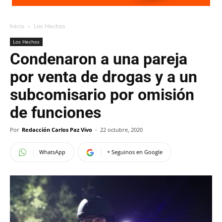
Inicio
Los Hechos
Los Hechos
Condenaron a una pareja
por venta de drogas y a un
subcomisario por omisión
de funciones
Por
Redacción Carlos Paz Vivo
-
22 octubre, 2020
WhatsApp
+ Seguinos en Google