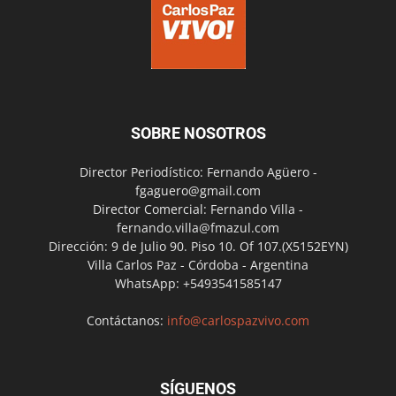
SOBRE NOSOTROS
Director Periodístico: Fernando Agüero -
fgaguero@gmail.com
Director Comercial: Fernando Villa -
fernando.villa@fmazul.com
Dirección: 9 de Julio 90. Piso 10. Of 107.(X5152EYN)
Villa Carlos Paz - Córdoba - Argentina
WhatsApp: +5493541585147
Contáctanos:
info@carlospazvivo.com
SÍGUENOS