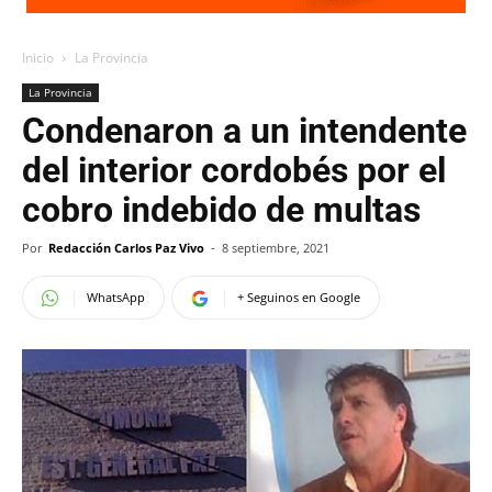
Inicio
La Provincia
La Provincia
Condenaron a un intendente
del interior cordobés por el
cobro indebido de multas
Por
Redacción Carlos Paz Vivo
-
8 septiembre, 2021
WhatsApp
+ Seguinos en Google