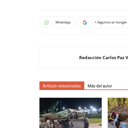
WhatsApp
+ Seguinos en Google
Redacción Carlos Paz 
Artículo relacionados
Más del autor