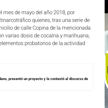
 el mes de mayo del año 2018, por
tinarcotráfico quienes, tras una serie de
icilio de calle Copina de la mencionada
ron varias dosis de cocaína y marihuana,
elementos probatorios de la actividad
dano, presentó un proyecto y le contestó al discurso de