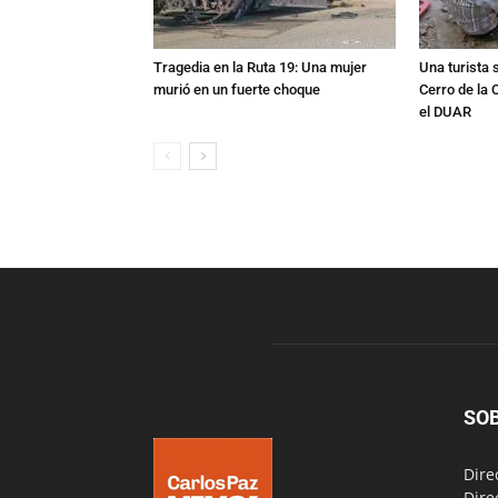
Tragedia en la Ruta 19: Una mujer
Una turista s
murió en un fuerte choque
Cerro de la 
el DUAR
SO
Dire
Dire