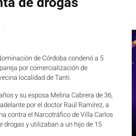
enta de drogas
 Nominación de Córdoba condenó a 5
pareja por comercialización de
ecina localidad de Tanti.
 años y su esposa Melina Cabrera de 36,
 adelante por el doctor Raúl Ramírez, a
ha contra el Narcotráfico de Villa Carlos
e drogas y utilizaban a un hijo de 15