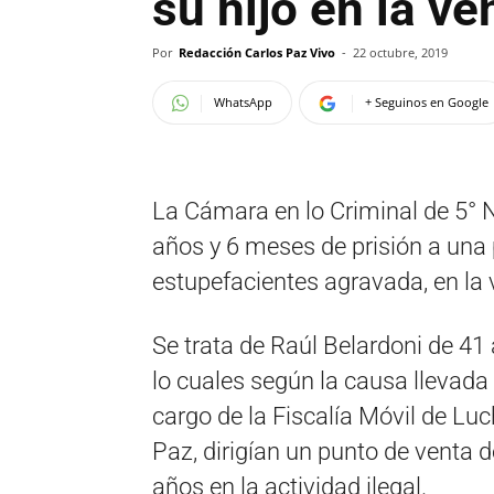
su hijo en la v
Por
Redacción Carlos Paz Vivo
-
22 octubre, 2019
WhatsApp
+ Seguinos en Google
La Cámara en lo Criminal de 5°
años y 6 meses de prisión a una 
estupefacientes agravada, en la v
Se trata de Raúl Belardoni de 41
lo cuales según la causa llevada
cargo de la Fiscalía Móvil de Luc
Paz, dirigían un punto de venta d
años en la actividad ilegal.