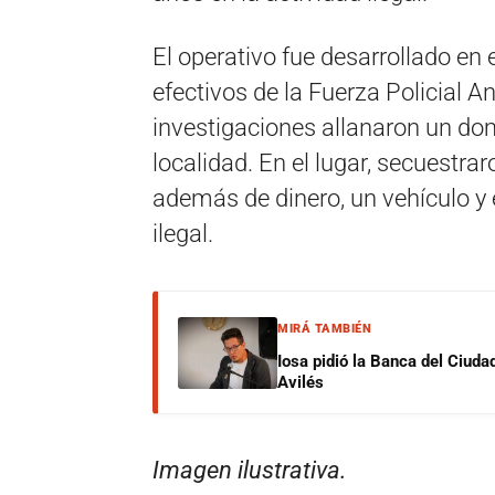
El operativo fue desarrollado en
efectivos de la Fuerza Policial An
investigaciones allanaron un dom
localidad. En el lugar, secuestra
además de dinero, un vehículo y 
ilegal.
MIRÁ TAMBIÉN
Iosa pidió la Banca del Ciuda
Avilés
Imagen ilustrativa.