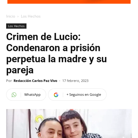
Inicio
Los Hechos
Los Hechos
Crimen de Lucio:
Condenaron a prisión
perpetua la madre y su
pareja
Por
Redacción Carlos Paz Vivo
-
17 febrero, 2023
WhatsApp
+ Seguinos en Google