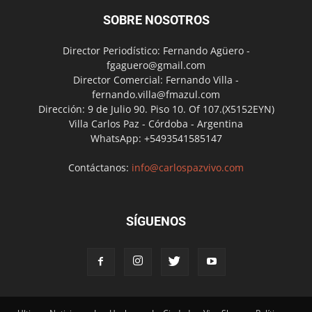
SOBRE NOSOTROS
Director Periodístico: Fernando Agüero -
fgaguero@gmail.com
Director Comercial: Fernando Villa -
fernando.villa@fmazul.com
Dirección: 9 de Julio 90. Piso 10. Of 107.(X5152EYN)
Villa Carlos Paz - Córdoba - Argentina
WhatsApp: +5493541585147
Contáctanos:
info@carlospazvivo.com
SÍGUENOS