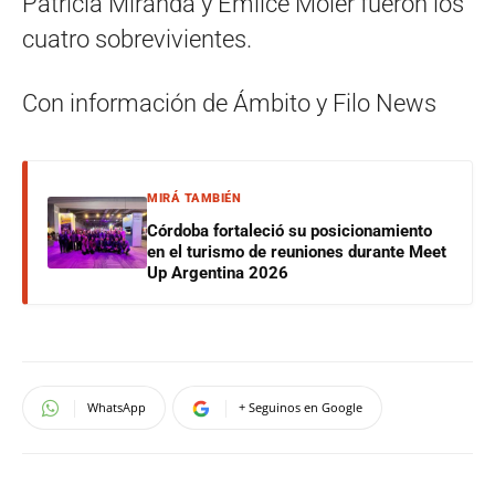
Patricia Miranda y Emilce Moler fueron los
cuatro sobrevivientes.
Con información de Ámbito y Filo News
MIRÁ TAMBIÉN
Córdoba fortaleció su posicionamiento
en el turismo de reuniones durante Meet
Up Argentina 2026
WhatsApp
+ Seguinos en Google