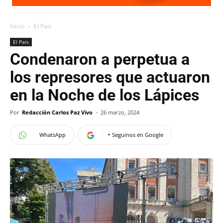
Inicio
El Pais
El Pais
Condenaron a perpetua a
los represores que actuaron
en la Noche de los Lápices
Por
Redacción Carlos Paz Vivo
-
26 marzo, 2024
WhatsApp
+ Seguinos en Google