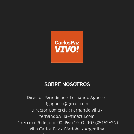
SOBRE NOSOTROS
Director Periodístico: Fernando Agüero -
fgaguero@gmail.com
Director Comercial: Fernando Villa -
fernando.villa@fmazul.com
Dirección: 9 de Julio 90. Piso 10. Of 107.(X5152EYN)
Villa Carlos Paz - Córdoba - Argentina