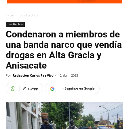
Inicio
Los Hechos
Los Hechos
Condenaron a miembros de
una banda narco que vendía
drogas en Alta Gracia y
Anisacate
Por
Redacción Carlos Paz Vivo
-
12 abril, 2023
WhatsApp
+ Seguinos en Google