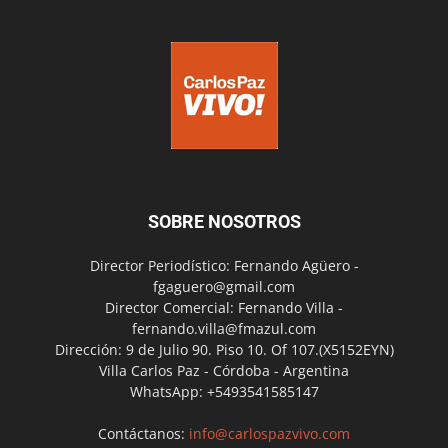
SOBRE NOSOTROS
Director Periodístico: Fernando Agüero -
fgaguero@gmail.com
Director Comercial: Fernando Villa -
fernando.villa@fmazul.com
Dirección: 9 de Julio 90. Piso 10. Of 107.(X5152EYN)
Villa Carlos Paz - Córdoba - Argentina
WhatsApp: +5493541585147
Contáctanos:
info@carlospazvivo.com