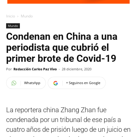
Inicio
Mundo
Mundo
Condenan en China a una
periodista que cubrió el
primer brote de Covid-19
Por
Redacción Carlos Paz Vivo
-
28 diciembre, 2020
WhatsApp
+ Seguinos en Google
La reportera china Zhang Zhan fue
condenada por un tribunal de ese país a
cuatro años de prisión luego de un juicio en