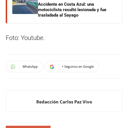
Accidente en Costa Azul: una
motociclista resultó lesionada y fue
trasladada al Sayago
Foto: Youtube.
WhatsApp
+ Seguinos en Google
Redacción Carlos Paz Vivo