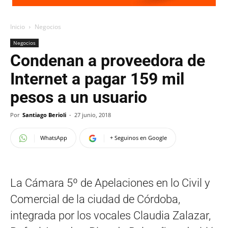
Inicio
Negocios
Negocios
Condenan a proveedora de
Internet a pagar 159 mil
pesos a un usuario
Por
Santiago Berioli
-
27 junio, 2018
WhatsApp
+ Seguinos en Google
La Cámara 5º de Apelaciones en lo Civil y
Comercial de la ciudad de Córdoba,
integrada por los vocales Claudia Zalazar,