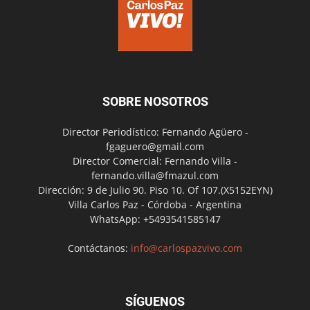
SOBRE NOSOTROS
Director Periodístico: Fernando Agüero -
fgaguero@gmail.com
Director Comercial: Fernando Villa -
fernando.villa@fmazul.com
Dirección: 9 de Julio 90. Piso 10. Of 107.(X5152EYN)
Villa Carlos Paz - Córdoba - Argentina
WhatsApp: +5493541585147
Contáctanos:
info@carlospazvivo.com
SÍGUENOS