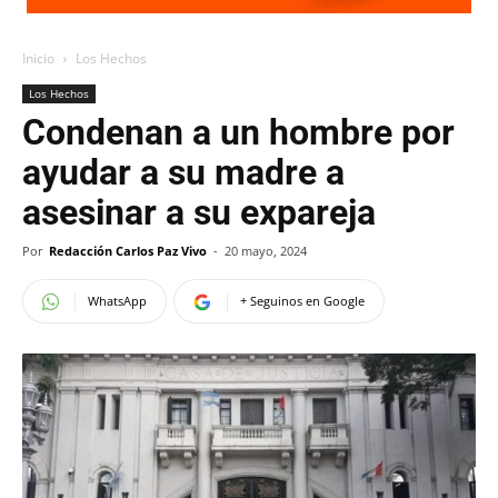
Inicio
Los Hechos
Los Hechos
Condenan a un hombre por
ayudar a su madre a
asesinar a su expareja
Por
Redacción Carlos Paz Vivo
-
20 mayo, 2024
WhatsApp
+ Seguinos en Google