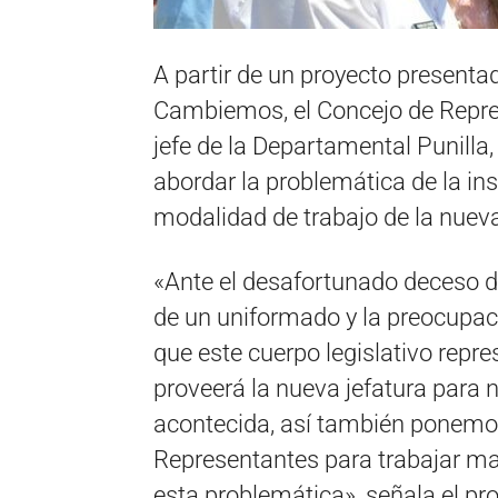
A partir de un proyecto presentado
Cambiemos, el Concejo de Repres
jefe de la Departamental Punill
abordar la problemática de la in
modalidad de trabajo de la nueva
«Ante el desafortunado deceso d
de un uniformado y la preocupac
que este cuerpo legislativo repr
proveerá la nueva jefatura para no
acontecida, así también ponemos
Representantes para trabajar 
esta problemática», señala el p