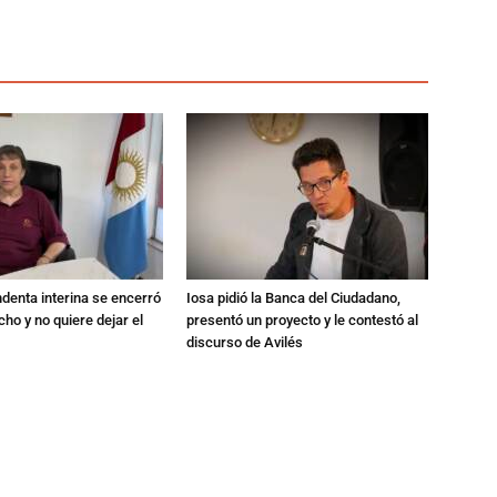
endenta interina se encerró
Iosa pidió la Banca del Ciudadano,
ho y no quiere dejar el
presentó un proyecto y le contestó al
discurso de Avilés