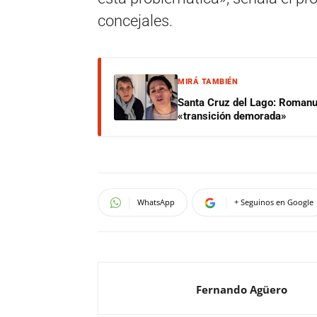
concejales.
MIRÁ TAMBIÉN
Santa Cruz del Lago: Romanut
«transición demorada»
WhatsApp
+ Seguinos en Google
Fernando Agüero