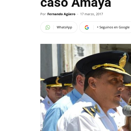
caso Amaya
Por
Fernando Agüero
-
17 marzo, 2017
WhatsApp
+ Seguinos en Google