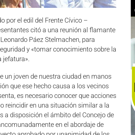
 por el edil del Frente Cívico –
entantes citó a una reunión al flamante
a, Leonardo Páez Stelmachen, para
seguridad y «tomar conocimiento sobre la
 jefatura».
e un joven de nuestra ciudad en manos
ión que ese hecho causa a los vecinos
esenta, es necesario conocer que acciones
 reincidir en una situación similar a la
 a disposición el ámbito del Concejo de
mancomunadamente en el abordaje de
royecto aprobado por unanimidad de los