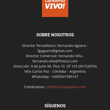
SOBRE NOSOTROS
Director Periodístico: Fernando Agüero -
fgaguero@gmail.com
Director Comercial: Fernando Villa -
fernando.villa@fmazul.com
Dirección: 9 de Julio 90. Piso 10. Of 107.(X5152EYN)
Villa Carlos Paz - Córdoba - Argentina
WhatsApp: +5493541585147
Contáctanos:
info@carlospazvivo.com
SÍGUENOS