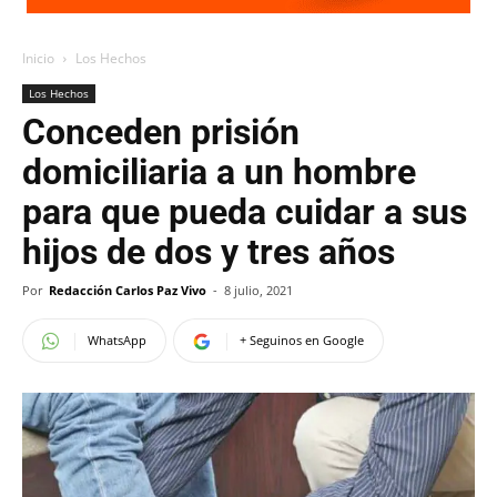
Inicio
Los Hechos
Los Hechos
Conceden prisión
domiciliaria a un hombre
para que pueda cuidar a sus
hijos de dos y tres años
Por
Redacción Carlos Paz Vivo
-
8 julio, 2021
WhatsApp
+ Seguinos en Google