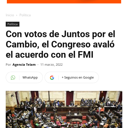
Inicio
Política
Política
Con votos de Juntos por el
Cambio, el Congreso avaló
el acuerdo con el FMI
Por
Agencia Telam
-
11 marzo, 2022
WhatsApp
+ Seguinos en Google