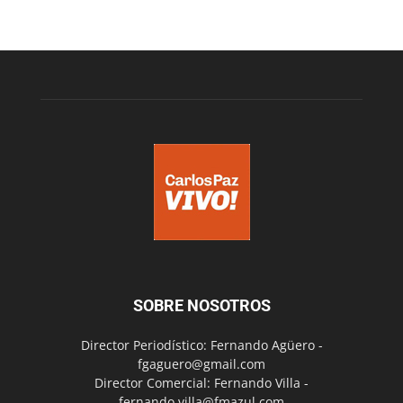
SOBRE NOSOTROS
Director Periodístico: Fernando Agüero -
fgaguero@gmail.com
Director Comercial: Fernando Villa -
fernando.villa@fmazul.com