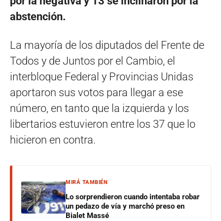
por la negativa y 13 se inclinaron por la
abstención.
La mayoría de los diputados del Frente de
Todos y de Juntos por el Cambio, el
interbloque Federal y Provincias Unidas
aportaron sus votos para llegar a ese
número, en tanto que la izquierda y los
libertarios estuvieron entre los 37 que lo
hicieron en contra.
MIRÁ TAMBIÉN
Lo sorprendieron cuando intentaba robar
un pedazo de vía y marchó preso en
Bialet Massé