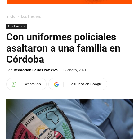
Inicio
Los Hechos
Los Hechos
Con uniformes policiales
asaltaron a una familia en
Córdoba
Por
Redacción Carlos Paz Vivo
-
12 enero, 2021
WhatsApp
+ Seguinos en Google