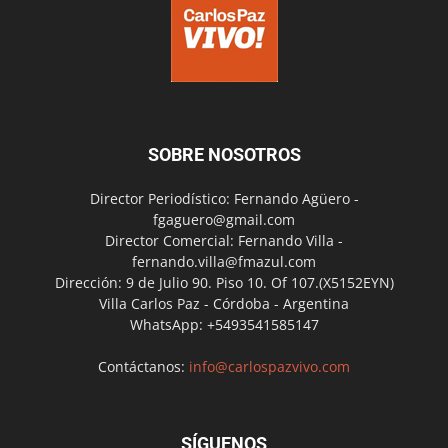
SOBRE NOSOTROS
Director Periodístico: Fernando Agüero -
fgaguero@gmail.com
Director Comercial: Fernando Villa -
fernando.villa@fmazul.com
Dirección: 9 de Julio 90. Piso 10. Of 107.(X5152EYN)
Villa Carlos Paz - Córdoba - Argentina
WhatsApp: +5493541585147
Contáctanos:
info@carlospazvivo.com
SÍGUENOS