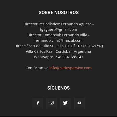
SOBRE NOSOTROS
Director Periodístico: Fernando Agüero -
fgaguero@gmail.com
Director Comercial: Fernando Villa -
fernando.villa@fmazul.com
Dirección: 9 de Julio 90. Piso 10. Of 107.(X5152EYN)
Villa Carlos Paz - Córdoba - Argentina
WhatsApp: +5493541585147
Contáctanos:
info@carlospazvivo.com
SÍGUENOS