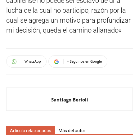
capillense no puede ser esclavo de una
lucha de la cual no participo, razón por la
cual se agrega un motivo para profundizar
mi decisión, queda el camino allanado»
WhatsApp
+ Seguinos en Google
Santiago Berioli
Artículo relacionados
Más del autor