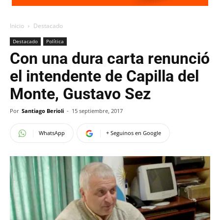
Inicio
Destacado
Destacado
Política
Con una dura carta renunció
el intendente de Capilla del
Monte, Gustavo Sez
Por
Santiago Berioli
-
15 septiembre, 2017
WhatsApp
+ Seguinos en Google