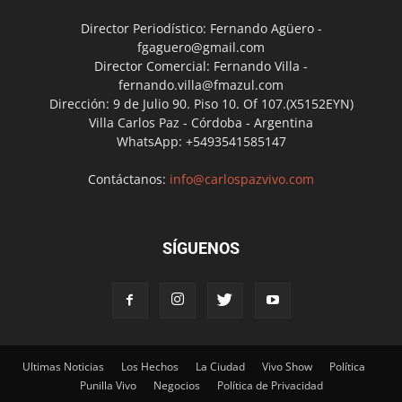
Director Periodístico: Fernando Agüero -
fgaguero@gmail.com
Director Comercial: Fernando Villa -
fernando.villa@fmazul.com
Dirección: 9 de Julio 90. Piso 10. Of 107.(X5152EYN)
Villa Carlos Paz - Córdoba - Argentina
WhatsApp: +5493541585147
Contáctanos:
info@carlospazvivo.com
SÍGUENOS
Ultimas Noticias
Los Hechos
La Ciudad
Vivo Show
Política
Punilla Vivo
Negocios
Política de Privacidad