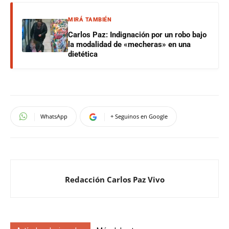
MIRÁ TAMBIÉN
Carlos Paz: Indignación por un robo bajo
la modalidad de «mecheras» en una
dietética
WhatsApp
+ Seguinos en Google
Redacción Carlos Paz Vivo