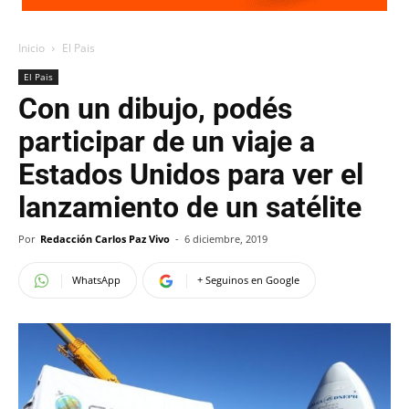
Inicio
El Pais
El Pais
Con un dibujo, podés
participar de un viaje a
Estados Unidos para ver el
lanzamiento de un satélite
Por
Redacción Carlos Paz Vivo
-
6 diciembre, 2019
WhatsApp
+ Seguinos en Google