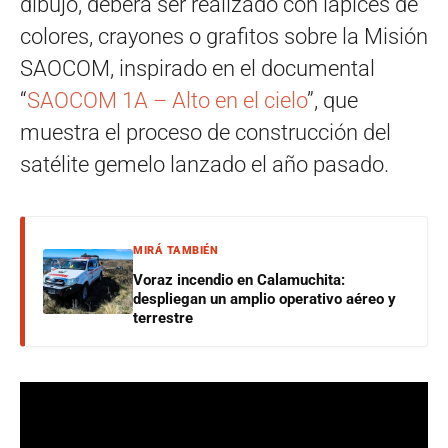
dibujo, deberá ser realizado con lápices de
colores, crayones o grafitos sobre la Misión
SAOCOM, inspirado en el documental
“
SAOCOM 1A – Alto en el cielo
”, que
muestra el proceso de construcción del
satélite gemelo lanzado el año pasado.
MIRÁ TAMBIÉN
Voraz incendio en Calamuchita:
despliegan un amplio operativo aéreo y
terrestre