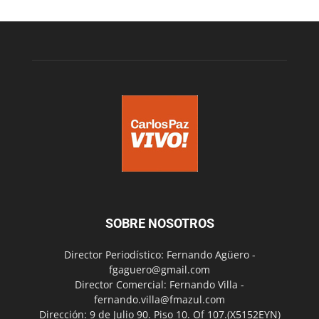
SOBRE NOSOTROS
Director Periodístico: Fernando Agüero -
fgaguero@gmail.com
Director Comercial: Fernando Villa -
fernando.villa@fmazul.com
Dirección: 9 de Julio 90. Piso 10. Of 107.(X5152EYN)