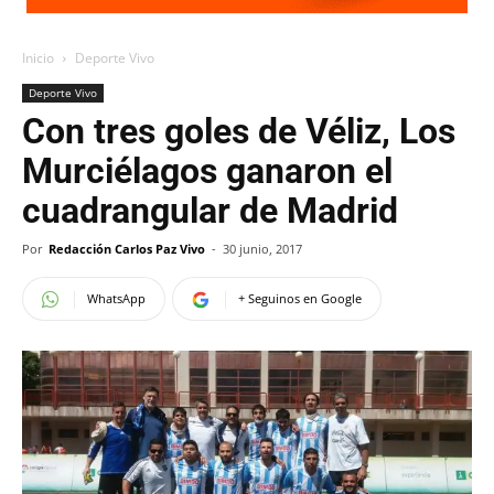
Inicio
Deporte Vivo
Deporte Vivo
Con tres goles de Véliz, Los
Murciélagos ganaron el
cuadrangular de Madrid
Por
Redacción Carlos Paz Vivo
-
30 junio, 2017
WhatsApp
+ Seguinos en Google