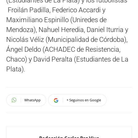
(Estudiantes de La Plata) y los futbolistas
Froilán Padilla, Federico Accardi y
Maximiliano Espinillo (Uniredes de
Mendoza), Nahuel Heredia, Daniel Iturria y
Nicolás Véliz (Municipalidad de Córdoba),
Ángel Deldo (ACHADEC de Resistencia,
Chaco) y David Peralta (Estudiantes de La
Plata).
WhatsApp
+ Seguinos en Google
Redacción Carlos Paz Vivo