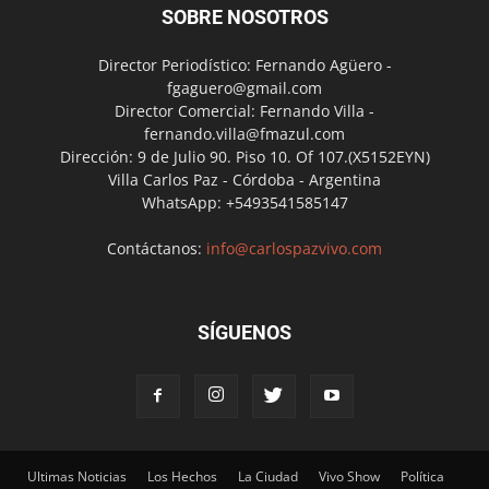
SOBRE NOSOTROS
Director Periodístico: Fernando Agüero -
fgaguero@gmail.com
Director Comercial: Fernando Villa -
fernando.villa@fmazul.com
Dirección: 9 de Julio 90. Piso 10. Of 107.(X5152EYN)
Villa Carlos Paz - Córdoba - Argentina
WhatsApp: +5493541585147
Contáctanos:
info@carlospazvivo.com
SÍGUENOS
Ultimas Noticias
Los Hechos
La Ciudad
Vivo Show
Política