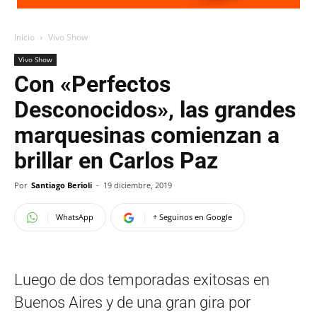
Inicio
Vivo Show
Vivo Show
Con «Perfectos
Desconocidos», las grandes
marquesinas comienzan a
brillar en Carlos Paz
Por
Santiago Berioli
-
19 diciembre, 2019
WhatsApp
+ Seguinos en Google
Luego de dos temporadas exitosas en
Buenos Aires y de una gran gira por