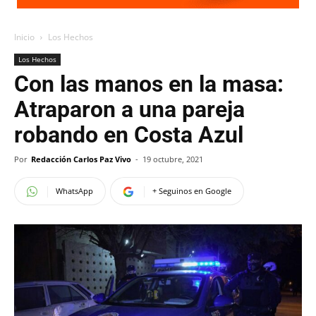
Inicio
Los Hechos
Los Hechos
Con las manos en la masa:
Atraparon a una pareja
robando en Costa Azul
Por
Redacción Carlos Paz Vivo
-
19 octubre, 2021
WhatsApp
+ Seguinos en Google