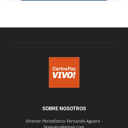
SOBRE NOSOTROS
Director Periodístico: Fernando Agüero -
fgaguero@gmail.com