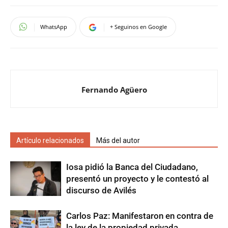
WhatsApp
+ Seguinos en Google
Fernando Agüero
Artículo relacionados
Más del autor
Iosa pidió la Banca del Ciudadano,
presentó un proyecto y le contestó al
discurso de Avilés
Carlos Paz: Manifestaron en contra de
la ley de la propiedad privada