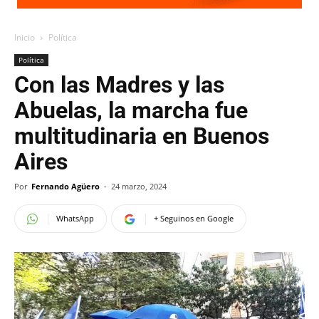
Inicio
Política
Política
Con las Madres y las
Abuelas, la marcha fue
multitudinaria en Buenos
Aires
Por
Fernando Agüero
-
24 marzo, 2024
WhatsApp
+ Seguinos en Google