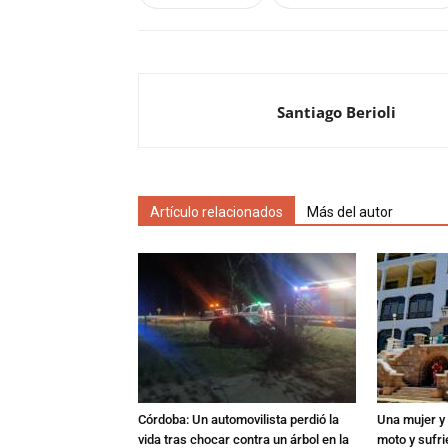
Santiago Berioli
Artículo relacionados
Más del autor
Córdoba: Un automovilista perdió la
Una mujer y 
vida tras chocar contra un árbol en la
moto y sufri