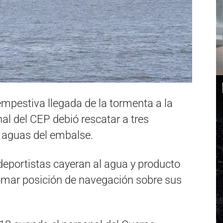
ntempestiva llegada de la tormenta a la
l del CEP debió rescatar a tres
 aguas del embalse.
deportistas cayeran al agua y producto
tomar posición de navegación sobre sus