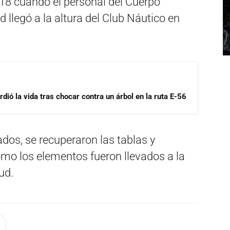
 18 cuando el personal del Cuerpo
d llegó a la altura del Club Náutico en
dió la vida tras chocar contra un árbol en la ruta E-56
ados, se recuperaron las tablas y
omo los elementos fueron llevados a la
ud.