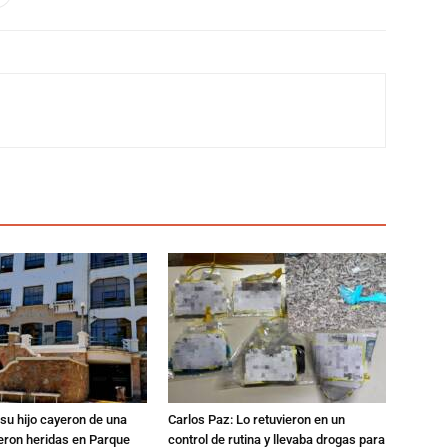
su hijo cayeron de una
Carlos Paz: Lo retuvieron en un
eron heridas en Parque
control de rutina y llevaba drogas para