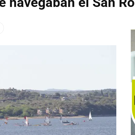
ue navegaban el San R