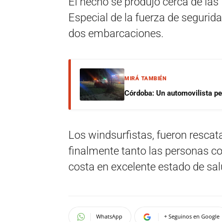
El hecho se produjo cerca de las
Especial de la fuerza de segurida
dos embarcaciones.
MIRÁ TAMBIÉN
Córdoba: Un automovilista per
Los windsurfistas, fueron rescat
finalmente tanto las personas c
costa en excelente estado de sal
WhatsApp
+ Seguinos en Google