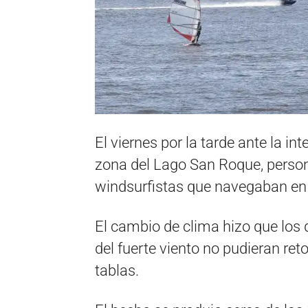
El viernes por la tarde ante la i
zona del Lago San Roque, persona
windsurfistas que navegaban en
El cambio de clima hizo que los 
del fuerte viento no pudieran re
tablas.