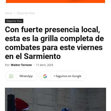
Inicio
Deporte Vivo
Deporte Vivo
Con fuerte presencia local,
esta es la grilla completa de
combates para este viernes
en el Sarmiento
Por
Walter Tortone
-
11 abril, 2024
WhatsApp
+ Seguinos en Google