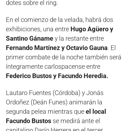
dotes sobre el ring.
En el comienzo de la velada, habrá dos
exhibiciones, una entre
Hugo Agüero y
Santino Gáname
y la restante entre
Fernando Martínez y Octavio Gauna
. El
primer combate de la noche también será
íntegramente carlospacense entre
Federico Bustos y Facundo Heredia.
Lautaro Fuentes (Córdoba) y Jonás
Ordoñez (Deán Funes) animarán la
segunda pelea mientras que
el local
Facundo Bustos
se medirá ante el
capitalino Darío Herrera en el tercer