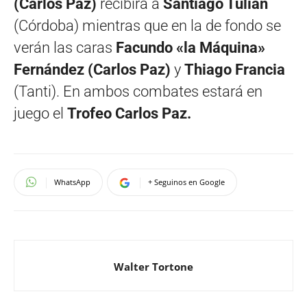
(Carlos Paz)
recibirá a
Santiago Tulián
(Córdoba) mientras que en la de fondo se
verán las caras
Facundo «la Máquina»
Fernández
(Carlos Paz)
y
Thiago Francia
(Tanti). En ambos combates estará en
juego el
Trofeo Carlos Paz.
WhatsApp
+ Seguinos en Google
Walter Tortone