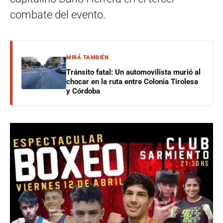
combate del evento.
MIRÁ TAMBIÉN
Tránsito fatal: Un automovilista murió al
chocar en la ruta entre Colonia Tirolesa
y Córdoba