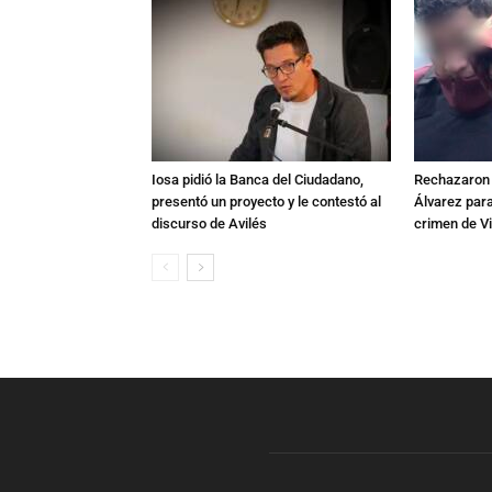
Iosa pidió la Banca del Ciudadano,
Rechazaron e
presentó un proyecto y le contestó al
Álvarez para
discurso de Avilés
crimen de Vi