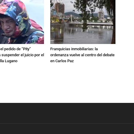
l pedido de “Pity”
Franquicias inmobiliarias: la
 suspender el juicio por el
ordenanza vuelve al centro del debate
lla Lugano
en Carlos Paz