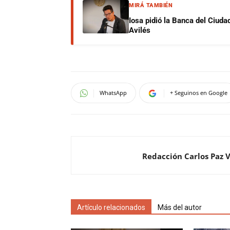
MIRÁ TAMBIÉN
Iosa pidió la Banca del Ciuda
Avilés
WhatsApp
+ Seguinos en Google
Redacción Carlos Paz 
Artículo relacionados
Más del autor