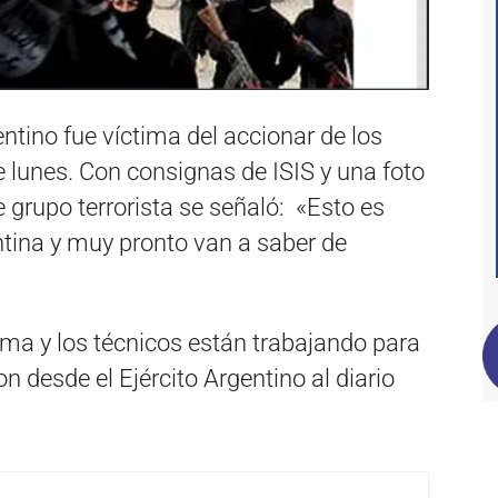
entino fue víctima del accionar de los
e lunes. Con consignas de ISIS y una foto
 grupo terrorista se señaló: «Esto es
tina y muy pronto van a saber de
ema y los técnicos están trabajando para
n desde el Ejército Argentino al diario