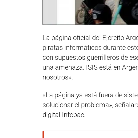
La página oficial del Ejército Arg
piratas informáticos durante est
con supuestos guerrilleros de ese
una amenaza. ISIS está en Argen
nosotros»,
«La página ya está fuera de sist
solucionar el problema», señalaro
digital Infobae.