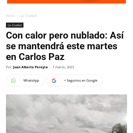
Inicio
La Ciudad
La Ciudad
Con calor pero nublado: Así
se mantendrá este martes
en Carlos Paz
Por
Juan Alberto Pereyra
-
7 marzo, 2023
WhatsApp
+ Seguinos en Google