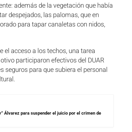
uyente: además de la vegetación que había
tar despejados, las palomas, que en
orado para tapar canaletas con nidos,
le el acceso a los techos, una tarea
motivo participaron efectivos del DUAR
es seguros para que subiera el personal
tural.
” Álvarez para suspender el juicio por el crimen de