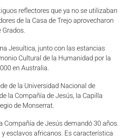
iguos reflectores que ya no se utilizaban
dores de la Casa de Trejo aprovecharon
e Grados.
a Jesuítica, junto con las estancias
onio Cultural de la Humanidad por la
00 en Australia.
de de la Universidad Nacional de
 de la Compañía de Jesús, la Capilla
legio de Monserrat.
e la Compañía de Jesús demandó 30 años.
 y esclavos africanos. Es característica