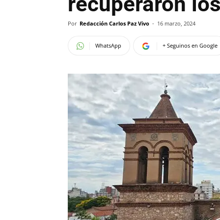
recuperaron lo
Por
Redacción Carlos Paz Vivo
-
16 marzo, 2024
WhatsApp
+ Seguinos en Google