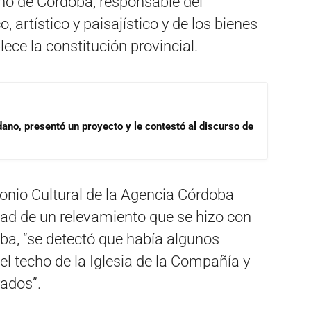
no de Córdoba, responsable del
, artístico y paisajístico y de los bienes
ece la constitución provincial.
dano, presentó un proyecto y le contestó al discurso de
monio Cultural de la Agencia Córdoba
dad de un relevamiento que se hizo con
ba, “se detectó que había algunos
el techo de la Iglesia de la Compañía y
rados”.