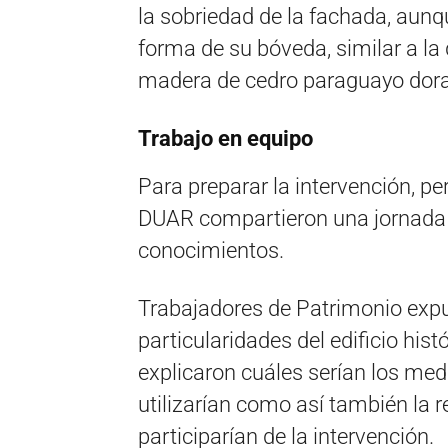
la sobriedad de la fachada, aunqu
forma de su bóveda, similar a la 
madera de cedro paraguayo dor
Trabajo en equipo
Para preparar la intervención, pe
DUAR compartieron una jornada 
conocimientos.
Trabajadores de Patrimonio expus
particularidades del edificio his
explicaron cuáles serían los me
utilizarían como así también la r
participarían de la intervención.