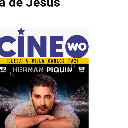
ía de Jesús