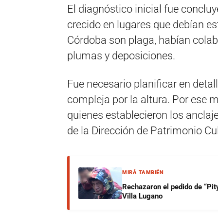
El diagnóstico inicial fue concl
crecido en lugares que debían es
Córdoba son plaga, habían colab
plumas y deposiciones.
Fue necesario planificar en detal
compleja por la altura. Por ese 
quienes establecieron los anclaj
de la Dirección de Patrimonio Cul
MIRÁ TAMBIÉN
Rechazaron el pedido de “Pity
Villa Lugano