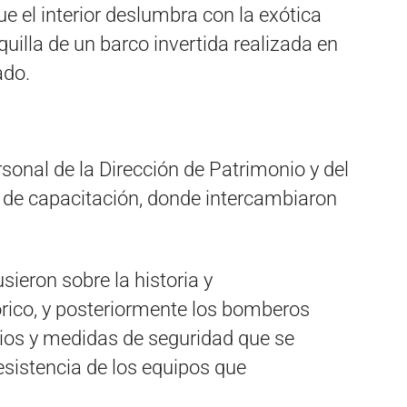
e el interior deslumbra con la exótica
quilla de un barco invertida realizada en
ado.
rsonal de la Dirección de Patrimonio y del
de capacitación, donde intercambiaron
ieron sobre la historia y
tórico, y posteriormente los bomberos
dios y medidas de seguridad que se
esistencia de los equipos que