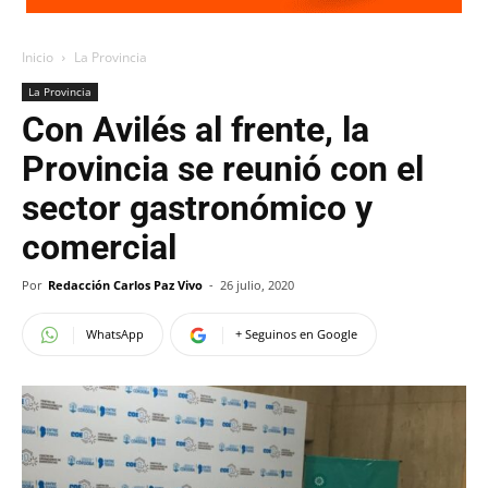
Inicio
La Provincia
La Provincia
Con Avilés al frente, la
Provincia se reunió con el
sector gastronómico y
comercial
Por
Redacción Carlos Paz Vivo
-
26 julio, 2020
WhatsApp
+ Seguinos en Google