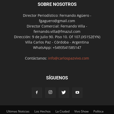
SOBRE NOSOTROS
Director Periodístico: Fernando Agüero -
fgaguero@gmail.com
Director Comercial: Fernando Villa -
fernando.villa@fmazul.com
Dirección: 9 de Julio 90. Piso 10. Of 107.(X5152EYN)
Villa Carlos Paz - Córdoba - Argentina
WhatsApp: +5493541585147
Contáctanos:
info@carlospazvivo.com
SÍGUENOS
Ultimas Noticias
Los Hechos
La Ciudad
Vivo Show
Política