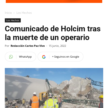
Inicio
Los Hechos
Los Hechos
Comunicado de Holcim tras
la muerte de un operario
Por
Redacción Carlos Paz Vivo
-
15 junio, 2022
WhatsApp
+ Seguinos en Google