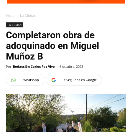
Inicio
La Ciudad
La Ciudad
Completaron obra de
adoquinado en Miguel
Muñoz B
Por
Redacción Carlos Paz Vivo
-
6 octubre, 2023
WhatsApp
+ Seguinos en Google