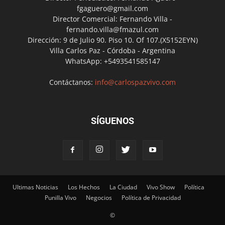
fgaguero@gmail.com
Director Comercial: Fernando Villa -
fernando.villa@fmazul.com
Dirección: 9 de Julio 90. Piso 10. Of 107.(X5152EYN)
Villa Carlos Paz - Córdoba - Argentina
WhatsApp: +5493541585147
Contáctanos:
info@carlospazvivo.com
SÍGUENOS
Ultimas Noticias
Los Hechos
La Ciudad
Vivo Show
Política
Punilla Vivo
Negocios
Política de Privacidad
©