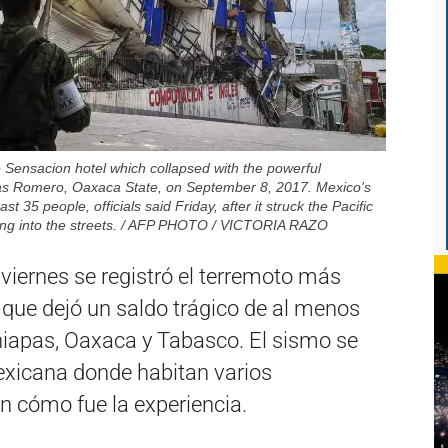
 Sensacion hotel which collapsed with the powerful
tias Romero, Oaxaca State, on September 8, 2017. Mexico's
t 35 people, officials said Friday, after it struck the Pacific
eing into the streets. / AFP PHOTO / VICTORIA RAZO
 viernes se registró el terremoto más
o que dejó un saldo trágico de al menos
iapas, Oaxaca y Tabasco. El sismo se
mexicana donde habitan varios
n cómo fue la experiencia.