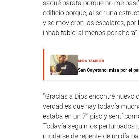
saqué barata porque no me pasó
edificio porque, al ser una estru
y se movieron las escalares, por l
inhabitable, al menos por ahora”.
MIRÁ TAMBIÉN
San Cayetano: misa por el pan
“Gracias a Dios encontré nuevo 
verdad es que hay todavía mucha
estaba en un 7° piso y sentí com
Todavía seguimos perturbados po
mudarse de repente de un día par