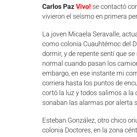
Carlos Paz
Vivo!
se contactó con
vivieron el seísmo en primera pe
La joven Micaela Seravalle, act
como colonia Cuauhtémoc del DF,
dormir, y de repente sentí que s
normal cuando pasan los camione
embargo, en ese instante mi com
corriera hasta los puntos de en
cortó la luz y todos salimos a la
sonaban las alarmas por alerta 
Esteban González, otro chico ori
colonia Doctores, en la zona cént