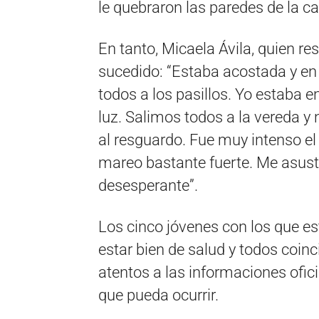
le quebraron las paredes de la ca
En tanto, Micaela Ávila, quien r
sucedido: “Estaba acostada y en 
todos a los pasillos. Yo estaba en
luz. Salimos todos a la vereda 
al resguardo. Fue muy intenso e
mareo bastante fuerte. Me asusté
desesperante”.
Los cinco jóvenes con los que e
estar bien de salud y todos coin
atentos a las informaciones ofici
que pueda ocurrir.