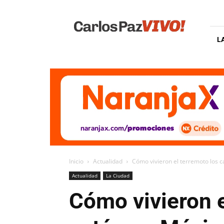
Carlos
Paz
Vivo
L
Inicio
Actualidad
Cómo vivieron el terremoto los 
Actualidad
La Ciudad
Cómo vivieron 