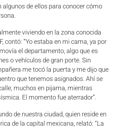
 algunos de ellos para conocer cómo
rsona.
ualmente viviendo en la zona conocida
 contó: “Yo estaba en mi cama, ya por
e movía el departamento, algo que es
s o vehículos de gran porte. Sin
pañera me tocó la puerta y me dijo que
cuentro que tenemos asignados. Ahí se
 calle, muchos en pijama, mientras
sísmica. El momento fue aterrador”.
undo de nuestra ciudad, quien reside en
rica de la capital mexicana, relató: “La