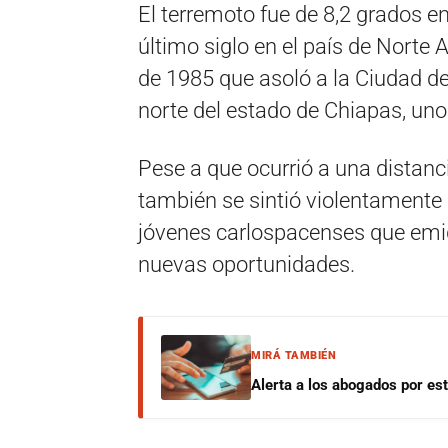
El terremoto fue de 8,2 grados en
último siglo en el país de Norte
de 1985 que asoló a la Ciudad de 
norte del estado de Chiapas, uno
Pese a que ocurrió a una distanc
también se sintió violentamente e
jóvenes carlospacenses que emig
nuevas oportunidades.
MIRÁ TAMBIÉN
Alerta a los abogados por est