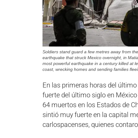
Soldiers stand guard a few metres away from the
earthquake that struck Mexico overnight, in Ma
most powerful earthquake in a century killed at leas
coast, wrecking homes and sending families fle
En las primeras horas del último
fuerte del último siglo en Méxic
64 muertos en los Estados de Ch
sintió muy fuerte en la capital 
carlospacenses, quienes contaro