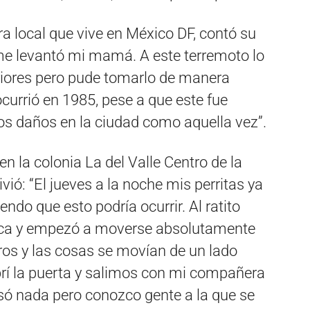
tra local que vive en México DF, contó su
me levantó mi mamá. A este terremoto lo
riores pero pude tomarlo de manera
 ocurrió en 1985, pese a que este fue
s daños en la ciudad como aquella vez”.
en la colonia La del Valle Centro de la
ivió: “El jueves a la noche mis perritas ya
endo que esto podría ocurrir. Al ratito
ica y empezó a moverse absolutamente
ros y las cosas se movían de un lado
abrí la puerta y salimos con mi compañera
asó nada pero conozco gente a la que se