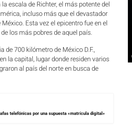
 la escala de Richter, el más potente del
 América, incluso más que el devastador
México. Esta vez el epicentro fue en el
 de los más pobres de aquel país.
ia de 700 kilómetro de México D.F.,
n la capital, lugar donde residen varios
raron al país del norte en busca de
afas telefónicas por una supuesta «matrícula digital»