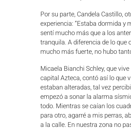
Por su parte, Candela Castillo, o
experiencia: “Estaba dormida y 
sentí mucho más que a los ante
tranquila. A diferencia de lo que
mucho más fuerte, no hubo tanto
Micaela Bianchi Schley, que vive 
capital Azteca, contó así lo que v
estaban alteradas, tal vez percibi
empezó a sonar la alarma sísm
todo. Mientras se caían los cuad
para otro, agarré a mis perras, 
a la calle. En nuestra zona no p