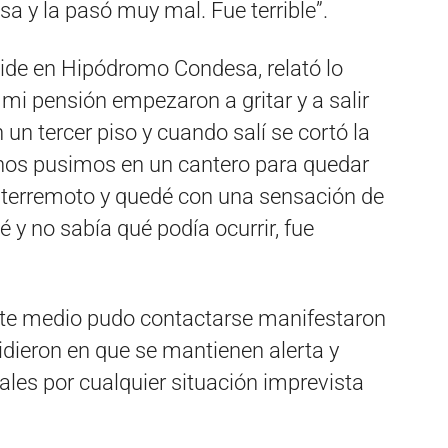
sa y la pasó muy mal. Fue terrible”.
eside en Hipódromo Condesa, relató lo
mi pensión empezaron a gritar y a salir
 un tercer piso y cuando salí se cortó la
y nos pusimos en un cantero para quedar
l terremoto y quedé con una sensación de
 y no sabía qué podía ocurrir, fue
ste medio pudo contactarse manifestaron
cidieron en que se mantienen alerta y
ales por cualquier situación imprevista