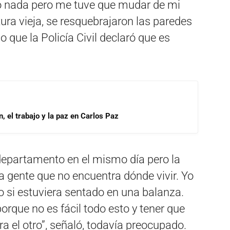
 nada pero me tuve que mudar de mi
ctura vieja, se resquebrajaron las paredes
o que la Policía Civil declaró que es
, el trabajo y la paz en Carlos Paz
departamento en el mismo día pero la
 gente que no encuentra dónde vivir. Yo
o si estuviera sentado en una balanza.
rque no es fácil todo esto y tener que
a el otro”, señaló, todavía preocupado.