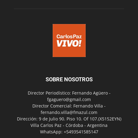
SOBRE NOSOTROS
Director Periodístico: Fernando Agüero -
fgaguero@gmail.com
Director Comercial: Fernando Villa -
fernando.villa@fmazul.com
Dirección: 9 de Julio 90. Piso 10. Of 107.(X5152EYN)
Villa Carlos Paz - Córdoba - Argentina
WhatsApp: +5493541585147