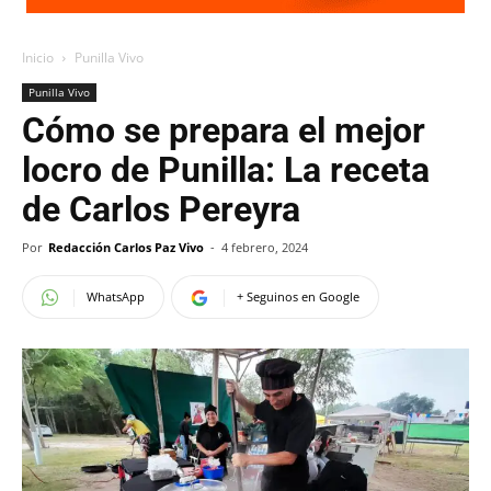
Inicio
Punilla Vivo
Punilla Vivo
Cómo se prepara el mejor
locro de Punilla: La receta
de Carlos Pereyra
Por
Redacción Carlos Paz Vivo
-
4 febrero, 2024
WhatsApp
+ Seguinos en Google