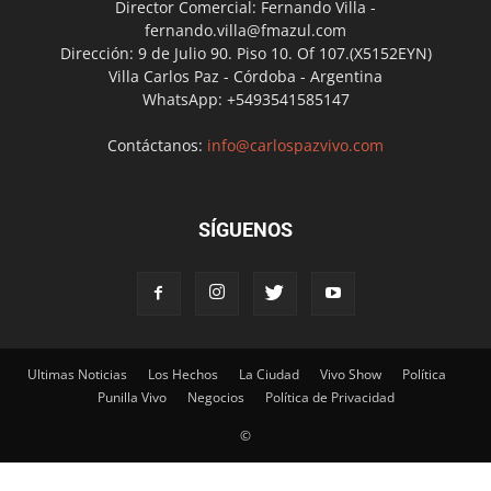
Director Comercial: Fernando Villa -
fernando.villa@fmazul.com
Dirección: 9 de Julio 90. Piso 10. Of 107.(X5152EYN)
Villa Carlos Paz - Córdoba - Argentina
WhatsApp: +5493541585147
Contáctanos:
info@carlospazvivo.com
SÍGUENOS
Ultimas Noticias
Los Hechos
La Ciudad
Vivo Show
Política
Punilla Vivo
Negocios
Política de Privacidad
©