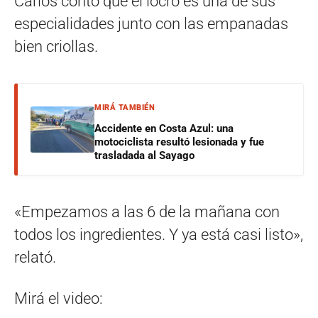
Carlos contó que el locro es una de sus
especialidades junto con las empanadas
bien criollas.
MIRÁ TAMBIÉN
Accidente en Costa Azul: una
motociclista resultó lesionada y fue
trasladada al Sayago
«Empezamos a las 6 de la mañana con
todos los ingredientes. Y ya está casi listo»,
relató.
Mirá el video: