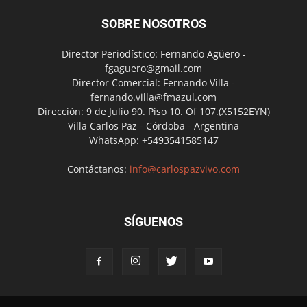
SOBRE NOSOTROS
Director Periodístico: Fernando Agüero -
fgaguero@gmail.com
Director Comercial: Fernando Villa -
fernando.villa@fmazul.com
Dirección: 9 de Julio 90. Piso 10. Of 107.(X5152EYN)
Villa Carlos Paz - Córdoba - Argentina
WhatsApp: +5493541585147
Contáctanos:
info@carlospazvivo.com
SÍGUENOS