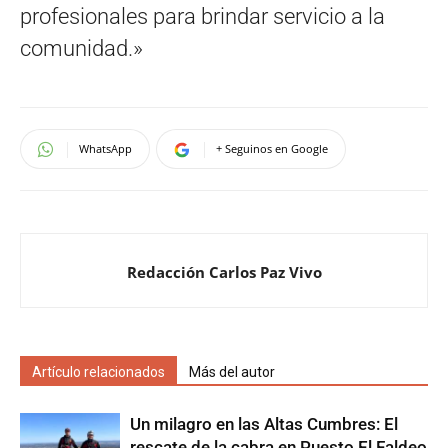
profesionales para brindar servicio a la
comunidad.»
WhatsApp
+ Seguinos en Google
Redacción Carlos Paz Vivo
Artículo relacionados
Más del autor
Un milagro en las Altas Cumbres: El
rescate de la cabra en Puesto El Faldeo