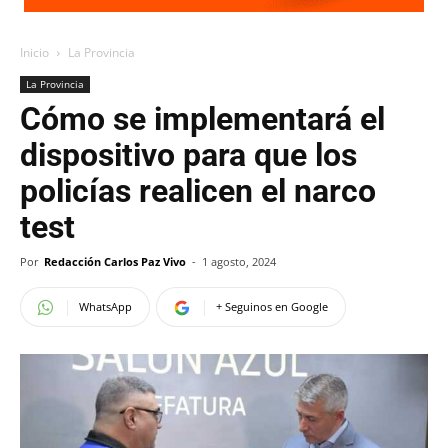
Inicio
La Provincia
La Provincia
Cómo se implementará el
dispositivo para que los
policías realicen el narco
test
Por
Redacción Carlos Paz Vivo
-
1 agosto, 2024
WhatsApp
+ Seguinos en Google