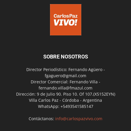
SOBRE NOSOTROS
Director Periodístico: Fernando Agüero -
fgaguero@gmail.com
Director Comercial: Fernando Villa -
fernando.villa@fmazul.com
Dirección: 9 de Julio 90. Piso 10. Of 107.(X5152EYN)
Villa Carlos Paz - Córdoba - Argentina
WhatsApp: +5493541585147
Contáctanos:
info@carlospazvivo.com