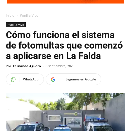
Inicio
Punilla Vivo
Punilla Vivo
Cómo funciona el sistema
de fotomultas que comenzó
a aplicarse en La Falda
Por
Fernando Agüero
-
6 septiembre, 2023
WhatsApp
+ Seguinos en Google