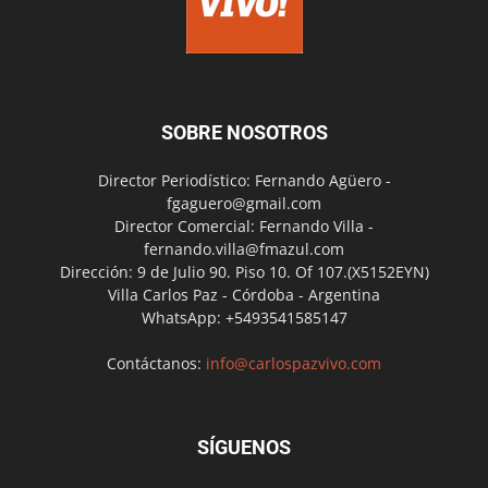
SOBRE NOSOTROS
Director Periodístico: Fernando Agüero -
fgaguero@gmail.com
Director Comercial: Fernando Villa -
fernando.villa@fmazul.com
Dirección: 9 de Julio 90. Piso 10. Of 107.(X5152EYN)
Villa Carlos Paz - Córdoba - Argentina
WhatsApp: +5493541585147
Contáctanos:
info@carlospazvivo.com
SÍGUENOS