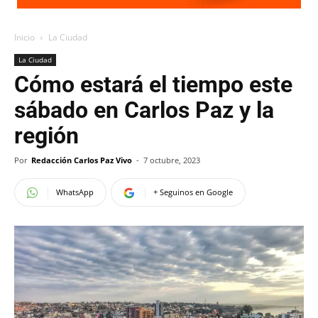
Inicio
La Ciudad
La Ciudad
Cómo estará el tiempo este
sábado en Carlos Paz y la
región
Por
Redacción Carlos Paz Vivo
-
7 octubre, 2023
WhatsApp
+ Seguinos en Google