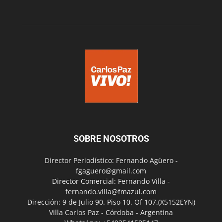
SOBRE NOSOTROS
Director Periodístico: Fernando Agüero -
fgaguero@gmail.com
Director Comercial: Fernando Villa -
fernando.villa@fmazul.com
Dirección: 9 de Julio 90. Piso 10. Of 107.(X5152EYN)
Villa Carlos Paz - Córdoba - Argentina