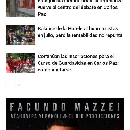
Franquicias inmobiliarias: la ordenanza
vuelve al centro del debate en Carlos
Paz
Balance de la Hotelera: hubo turistas
en julio, pero la rentabilidad no repunta
Continúan las inscripciones para el
Curso de Guardavidas en Carlos Paz:
cómo anotarse