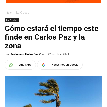
Inicio
La Ciudad
La Ciudad
Cómo estará el tiempo este
finde en Carlos Paz y la
zona
Por
Redacción Carlos Paz Vivo
-
24 octubre, 2024
WhatsApp
+ Seguinos en Google