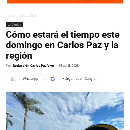
Inicio
La Ciudad
La Ciudad
Cómo estará el tiempo este
domingo en Carlos Paz y la
región
Por
Redacción Carlos Paz Vivo
-
16 abril, 2023
WhatsApp
+ Seguinos en Google