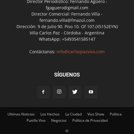
Director Periodístico: Fernando Agüero -
fgaguero@gmail.com
Director Comercial: Fernando Villa -
fernando.villa@fmazul.com
Dirección: 9 de Julio 90. Piso 10. Of 107.(X5152EYN)
Villa Carlos Paz - Córdoba - Argentina
WhatsApp: +5493541585147
Contáctanos:
info@carlospazvivo.com
SÍGUENOS
Ultimas Noticias
Los Hechos
La Ciudad
Vivo Show
Política
Punilla Vivo
Negocios
Política de Privacidad
©