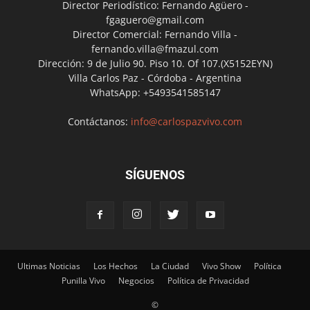
Director Periodístico: Fernando Agüero -
fgaguero@gmail.com
Director Comercial: Fernando Villa -
fernando.villa@fmazul.com
Dirección: 9 de Julio 90. Piso 10. Of 107.(X5152EYN)
Villa Carlos Paz - Córdoba - Argentina
WhatsApp: +5493541585147
Contáctanos:
info@carlospazvivo.com
SÍGUENOS
Ultimas Noticias
Los Hechos
La Ciudad
Vivo Show
Política
Punilla Vivo
Negocios
Política de Privacidad
©