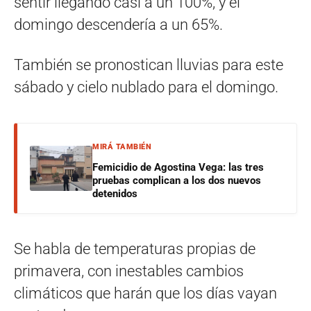
sentir llegando casi a un 100%, y el
domingo descendería a un 65%.
También se pronostican lluvias para este
sábado y cielo nublado para el domingo.
MIRÁ TAMBIÉN
Femicidio de Agostina Vega: las tres
pruebas complican a los dos nuevos
detenidos
Se habla de temperaturas propias de
primavera, con inestables cambios
climáticos que harán que los días vayan