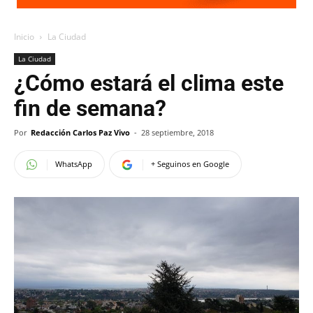
Inicio
La Ciudad
La Ciudad
¿Cómo estará el clima este
fin de semana?
Por
Redacción Carlos Paz Vivo
-
28 septiembre, 2018
WhatsApp
+ Seguinos en Google