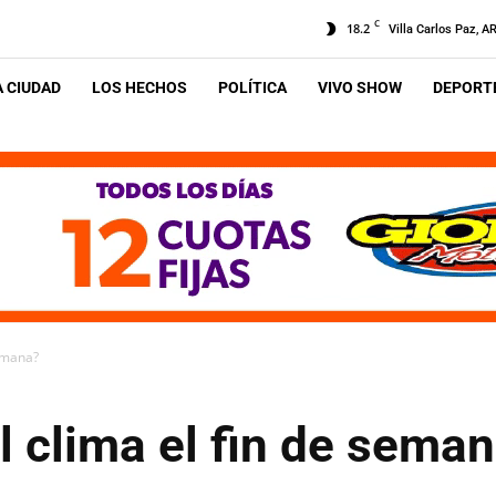
C
18.2
Villa Carlos Paz, A
A CIUDAD
LOS HECHOS
POLÍTICA
VIVO SHOW
DEPORTE
semana?
 clima el fin de sema