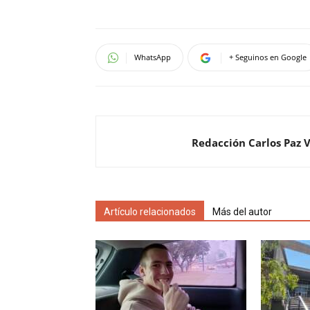
WhatsApp
+ Seguinos en Google
Redacción Carlos Paz 
Artículo relacionados
Más del autor