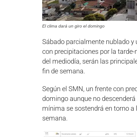
El clima dará un giro el domingo
Sábado parcialmente nublado y 
con precipitaciones por la tard
del mediodía, serán las principal
fin de semana.
Según el SMN, un frente con preci
domingo aunque no descenderá d
mínima se sostendrá en torno a l
semana.