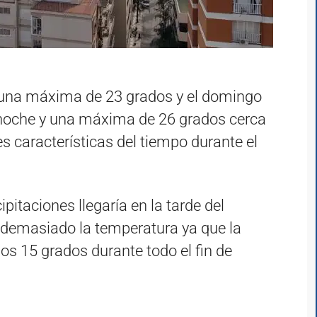
una máxima de 23 grados y el domingo
e-noche y una máxima de 26 grados cerca
es características del tiempo durante el
pitaciones llegaría en la tarde del
emasiado la temperatura ya que la
os 15 grados durante todo el fin de