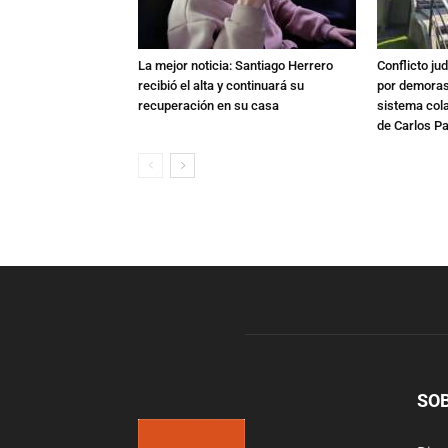
La mejor noticia: Santiago Herrero
Conflicto ju
recibió el alta y continuará su
por demoras,
recuperación en su casa
sistema col
de Carlos P
SO