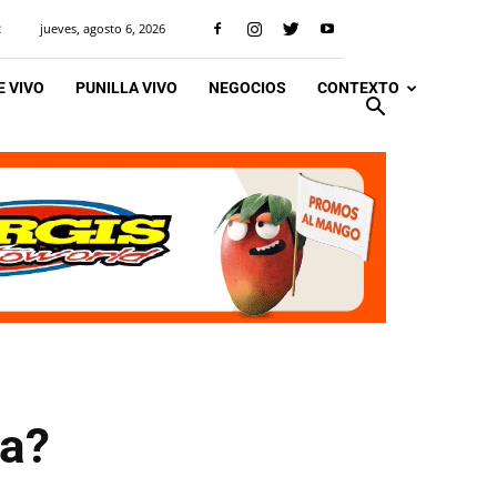
jueves, agosto 6, 2026
R
 VIVO
PUNILLA VIVO
NEGOCIOS
CONTEXTO
na?