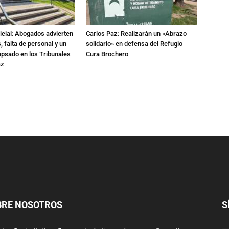
dicial: Abogados advierten
Carlos Paz: Realizarán un «Abrazo
 falta de personal y un
solidario» en defensa del Refugio
apsado en los Tribunales
Cura Brochero
az
BRE NOSOTROS
S