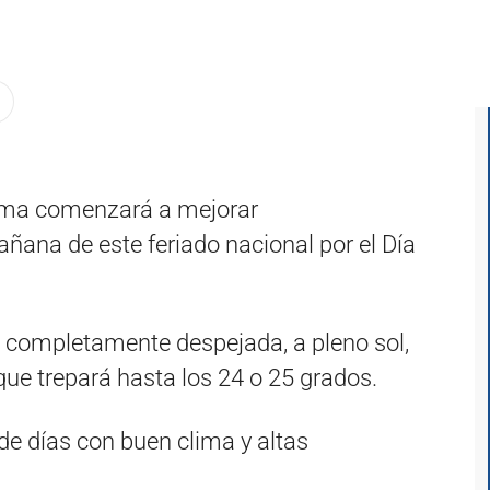
lima comenzará a mejorar
añana de este feriado nacional por el Día
 completamente despejada, a pleno sol,
e trepará hasta los 24 o 25 grados.
de días con buen clima y altas