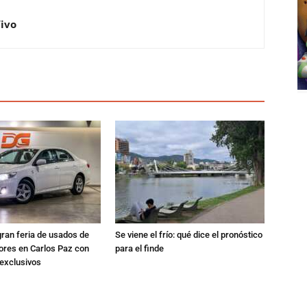
Vivo
gran feria de usados de
Se viene el frío: qué dice el pronóstico
res en Carlos Paz con
para el finde
exclusivos