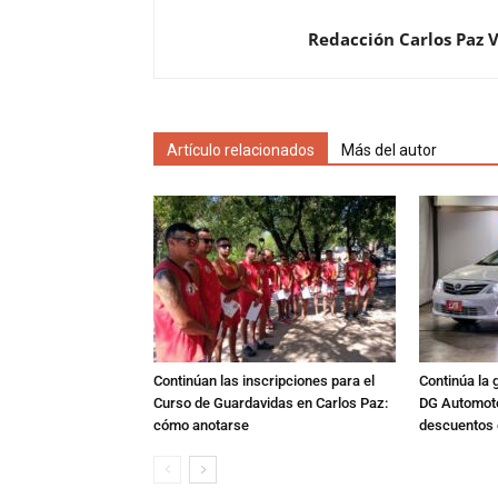
Redacción Carlos Paz 
Artículo relacionados
Más del autor
Continúan las inscripciones para el
Continúa la 
Curso de Guardavidas en Carlos Paz:
DG Automoto
cómo anotarse
descuentos 