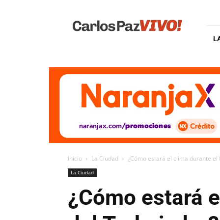
Carlos
Paz
Vivo
L
Inicio
La Ciudad
¿Cómo estará el clima durante el 
La Ciudad
¿Cómo estará el