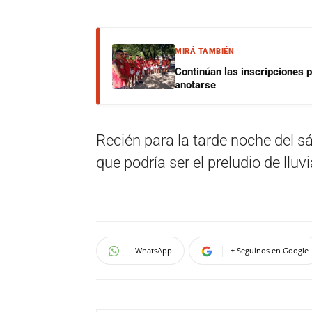
MIRÁ TAMBIÉN
Continúan las inscripciones 
anotarse
Recién para la tarde noche del 
que podría ser el preludio de llu
WhatsApp
+ Seguinos en Google