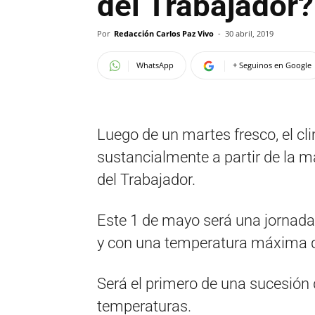
del Trabajador?
Por
Redacción Carlos Paz Vivo
-
30 abril, 2019
WhatsApp
+ Seguinos en Google
Luego de un martes fresco, el c
sustancialmente a partir de la m
del Trabajador.
Este 1 de mayo será una jornada
y con una temperatura máxima qu
Será el primero de una sucesión 
temperaturas.