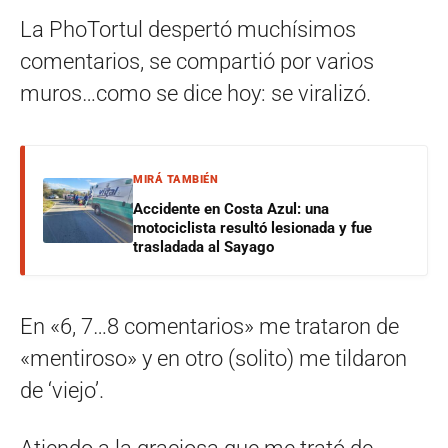
La PhoTortul despertó muchísimos
comentarios, se compartió por varios
muros…como se dice hoy: se viralizó.
MIRÁ TAMBIÉN
Accidente en Costa Azul: una
motociclista resultó lesionada y fue
trasladada al Sayago
En «6, 7…8 comentarios» me trataron de
«mentiroso» y en otro (solito) me tildaron
de ‘viejo’.