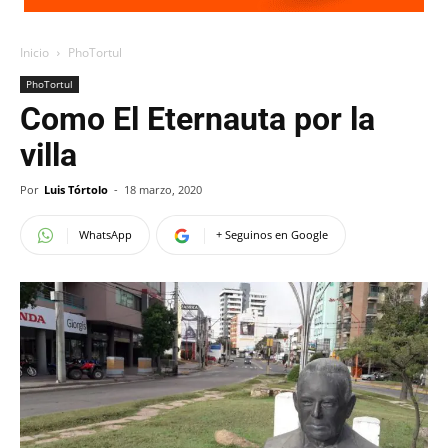
Inicio
PhoTortul
PhoTortul
Como El Eternauta por la
villa
Por
Luis Tórtolo
-
18 marzo, 2020
WhatsApp
+ Seguinos en Google