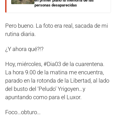
en primer plano la memoria de las
personas desaparecidas
Pero bueno. La foto era real, sacada de mi
rutina diaria.
¿Y ahora qué?!?
Hoy, miércoles, #Dia03 de la cuarentena.
La hora 9.00 de la matina me encuentra,
parado en la rotonda de la Libertad, al lado
del busto del ‘Peludo’ Yrigoyen…y
apuntando como para el Luxor.
Foco…obturo…