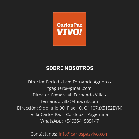
SOBRE NOSOTROS
Director Periodístico: Fernando Agüero -
fgaguero@gmail.com
Director Comercial: Fernando Villa -
fernando.villa@fmazul.com
Dirección: 9 de Julio 90. Piso 10. Of 107.(X5152EYN)
Villa Carlos Paz - Córdoba - Argentina
WhatsApp: +5493541585147
Contáctanos:
info@carlospazvivo.com