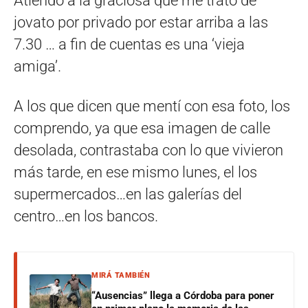
Atiendo a la graciosa que me trató de
jovato por privado por estar arriba a las
7.30 … a fin de cuentas es una ‘vieja
amiga’.
A los que dicen que mentí con esa foto, los
comprendo, ya que esa imagen de calle
desolada, contrastaba con lo que vivieron
más tarde, en ese mismo lunes, el los
supermercados…en las galerías del
centro…en los bancos.
MIRÁ TAMBIÉN
“Ausencias” llega a Córdoba para poner