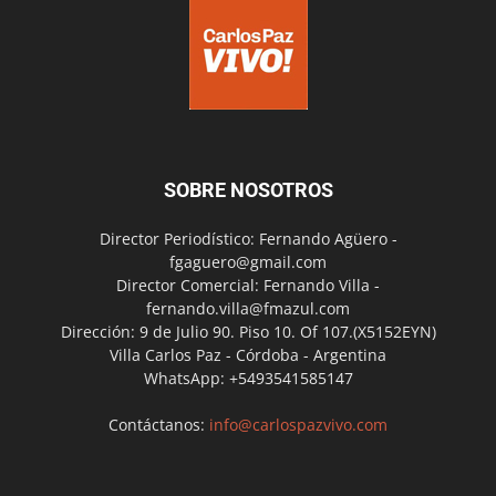
SOBRE NOSOTROS
Director Periodístico: Fernando Agüero -
fgaguero@gmail.com
Director Comercial: Fernando Villa -
fernando.villa@fmazul.com
Dirección: 9 de Julio 90. Piso 10. Of 107.(X5152EYN)
Villa Carlos Paz - Córdoba - Argentina
WhatsApp: +5493541585147
Contáctanos:
info@carlospazvivo.com