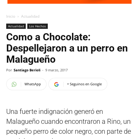
Inicio
Actualidad
Actualidad
Los Hechos
Como a Chocolate:
Despellejaron a un perro en
Malagueño
Por
Santiago Berioli
-
9 marzo, 2017
WhatsApp
+ Seguinos en Google
Una fuerte indignación generó en
Malagueño cuando encontraron a Rino, un
pequeño perro de color negro, con parte de