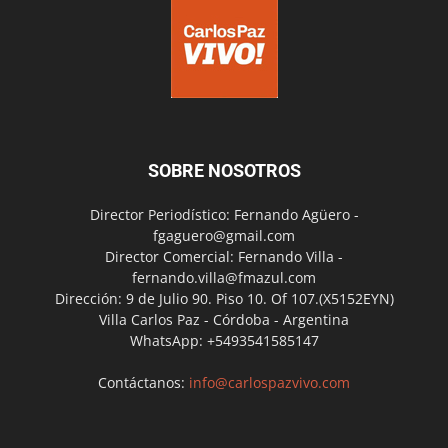
SOBRE NOSOTROS
Director Periodístico: Fernando Agüero -
fgaguero@gmail.com
Director Comercial: Fernando Villa -
fernando.villa@fmazul.com
Dirección: 9 de Julio 90. Piso 10. Of 107.(X5152EYN)
Villa Carlos Paz - Córdoba - Argentina
WhatsApp: +5493541585147
Contáctanos:
info@carlospazvivo.com