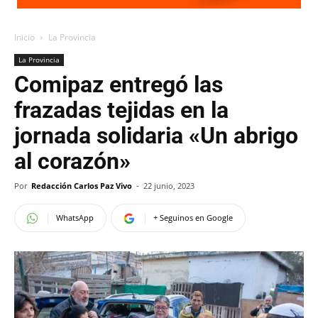
Inicio
La Provincia
La Provincia
Comipaz entregó las
frazadas tejidas en la
jornada solidaria «Un abrigo
al corazón»
Por
Redacción Carlos Paz Vivo
-
22 junio, 2023
WhatsApp
+ Seguinos en Google