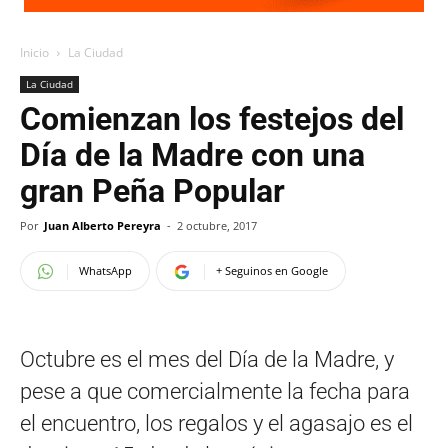
Inicio
La Ciudad
La Ciudad
Comienzan los festejos del
Día de la Madre con una
gran Peña Popular
Por
Juan Alberto Pereyra
-
2 octubre, 2017
WhatsApp
+ Seguinos en Google
Octubre es el mes del Día de la Madre, y
pese a que comercialmente la fecha para
el encuentro, los regalos y el agasajo es el