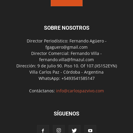
SOBRE NOSOTROS
Director Periodístico: Fernando Agüero -
fgaguero@gmail.com
Director Comercial: Fernando Villa -
fernando.villa@fmazul.com
Dirección: 9 de Julio 90. Piso 10. Of 107.(X5152EYN)
Villa Carlos Paz - Córdoba - Argentina
WhatsApp: +5493541585147
Contáctanos:
info@carlospazvivo.com
SÍGUENOS