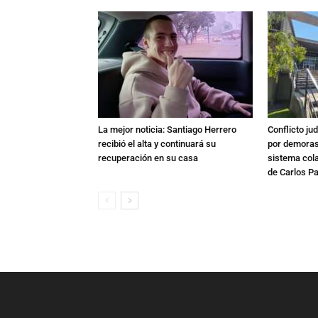
La mejor noticia: Santiago Herrero
Conflicto ju
recibió el alta y continuará su
por demoras,
recuperación en su casa
sistema col
de Carlos P