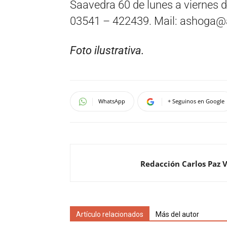
Saavedra 60 de lunes a viernes d
03541 – 422439. Mail:
ashoga@a
Foto ilustrativa.
WhatsApp
+ Seguinos en Google
Redacción Carlos Paz 
Artículo relacionados
Más del autor