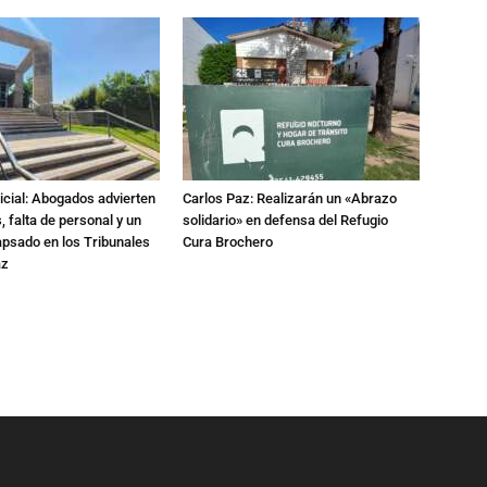
dicial: Abogados advierten
Carlos Paz: Realizarán un «Abrazo
 falta de personal y un
solidario» en defensa del Refugio
apsado en los Tribunales
Cura Brochero
az