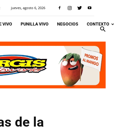
jueves, agosto 6, 2026
R
 VIVO
PUNILLA VIVO
NEGOCIOS
CONTEXTO
as de la