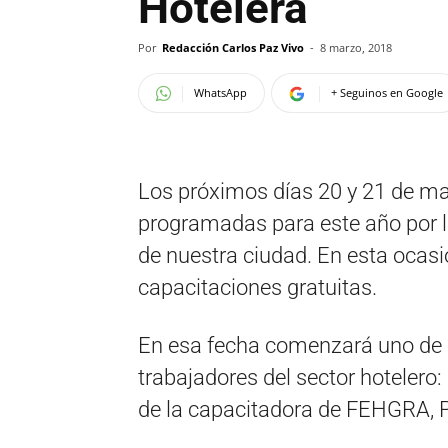
Hotelera
Por
Redacción Carlos Paz Vivo
-
8 marzo, 2018
WhatsApp
+ Seguinos en Google
Los próximos días 20 y 21 de m
programadas para este año por 
de nuestra ciudad. En esta ocasión
capacitaciones gratuitas.
En esa fecha comenzará uno de lo
trabajadores del sector hotelero
de la capacitadora de FEHGRA, 