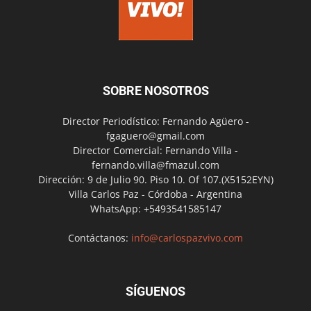
SOBRE NOSOTROS
Director Periodístico: Fernando Agüero -
fgaguero@gmail.com
Director Comercial: Fernando Villa -
fernando.villa@fmazul.com
Dirección: 9 de Julio 90. Piso 10. Of 107.(X5152EYN)
Villa Carlos Paz - Córdoba - Argentina
WhatsApp: +5493541585147
Contáctanos:
info@carlospazvivo.com
SÍGUENOS