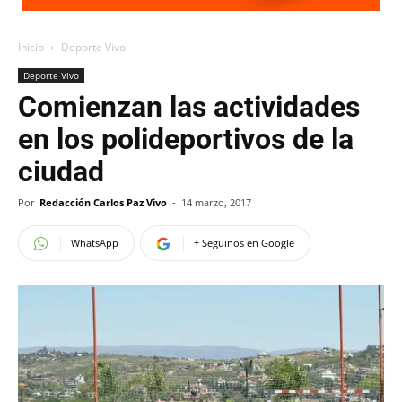
Inicio
Deporte Vivo
Deporte Vivo
Comienzan las actividades
en los polideportivos de la
ciudad
Por
Redacción Carlos Paz Vivo
-
14 marzo, 2017
WhatsApp
+ Seguinos en Google