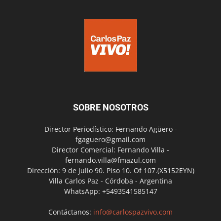
SOBRE NOSOTROS
Director Periodístico: Fernando Agüero -
fgaguero@gmail.com
Director Comercial: Fernando Villa -
fernando.villa@fmazul.com
Dirección: 9 de Julio 90. Piso 10. Of 107.(X5152EYN)
Villa Carlos Paz - Córdoba - Argentina
WhatsApp: +5493541585147
Contáctanos:
info@carlospazvivo.com