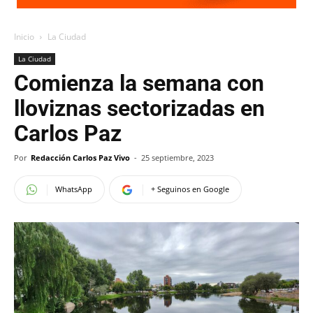
Inicio
La Ciudad
La Ciudad
Comienza la semana con
lloviznas sectorizadas en
Carlos Paz
Por
Redacción Carlos Paz Vivo
-
25 septiembre, 2023
WhatsApp
+ Seguinos en Google