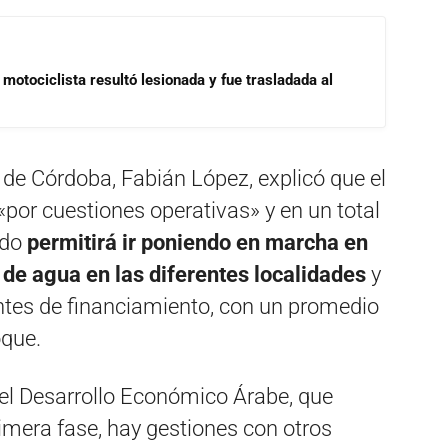
motociclista resultó lesionada y fue trasladada al
s de Córdoba, Fabián López, explicó que el
«por cuestiones operativas» y en un total
ado
permitirá ir poniendo en marcha en
de agua en las diferentes localidades
y
uentes de financiamiento, con un promedio
oque.
el Desarrollo Económico Árabe, que
rimera fase, hay gestiones con otros