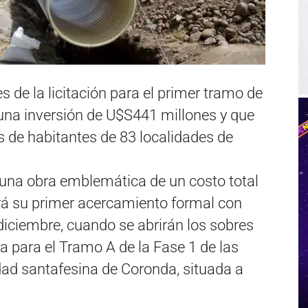
s de la licitación para el primer tramo de
na inversión de U$S441 millones y que
s de habitantes de 83 localidades de
una obra emblemática de un costo total
drá su primer acercamiento formal con
 diciembre, cuando se abrirán los sobres
ica para el Tramo A de la Fase 1 de las
udad santafesina de Coronda, situada a