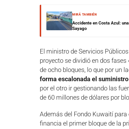
MIRÁ TAMBIÉN
Accidente en Costa Azul: una 
Sayago
El ministro de Servicios Público
proyecto se dividió en dos fases 
de ocho bloques, lo que por un l
forma escalonada el suministro 
por el otro ir gestionando las f
de 60 millones de dólares por bl
Además del Fondo Kuwaití para 
financia el primer bloque de la p