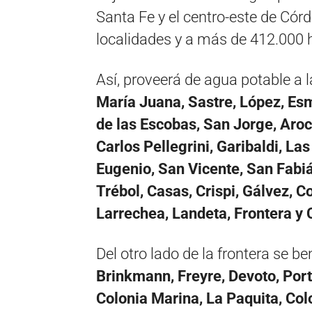
Santa Fe y el centro-este de Córd
localidades y a más de 412.000 
Así, proveerá de agua potable a 
María Juana, Sastre, López, Es
de las Escobas, San Jorge, Aro
Carlos Pellegrini, Garibaldi, L
Eugenio, San Vicente, San Fabiá
Trébol, Casas, Crispi, Gálvez, C
Larrechea, Landeta, Frontera y 
Del otro lado de la frontera se b
Brinkmann, Freyre, Devoto, Port
Colonia Marina, La Paquita, Co