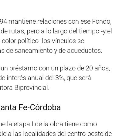
994 mantiene relaciones con ese Fondo,
de rutas, pero a lo largo del tiempo -y el
color político- los vínculos se
ras de saneamiento y de acueductos.
e un préstamo con un plazo de 20 años,
e interés anual del 3%, que será
tora Biprovincial.
 Santa Fe-Córdoba
e la etapa I de la obra tiene como
le a las localidades del centro-oeste de