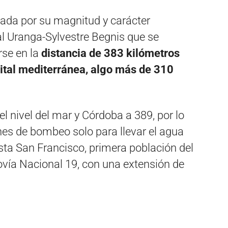
ada por su magnitud y carácter
ial Uranga-Sylvestre Begnis que se
rse en la
distancia de 383 kilómetros
pital mediterránea, algo más de 310
l nivel del mar y Córdoba a 389, por lo
nes de bombeo solo para llevar el agua
asta San Francisco, primera población del
ovía Nacional 19, con una extensión de