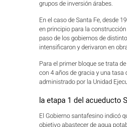
grupos de inversión árabes.
En el caso de Santa Fe, desde 1
en principio para la construcción 
paso de los gobiernos de distinto 
intensificaron y derivaron en ob
Para el primer bloque se trata d
con 4 años de gracia y una tasa d
administrado por la Unidad Ejecu
la etapa 1 del acueducto
El Gobierno santafesino indicó qu
objetivo abastecer de agua potab