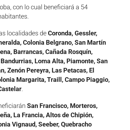
oba, con lo cual beneficiará a 54
habitantes.
las localidades de
Coronda, Gessler,
meralda, Colonia Belgrano, San Martín
cena, Barrancas, Cañada Rosquín,
as Bandurrias, Loma Alta, Piamonte, San
n, Zenón Pereyra, Las Petacas, El
olonia Margarita, Traill, Campo Piaggio,
Castelar
.
eneficiarán
San Francisco, Morteros,
eña, La Francia, Altos de Chipión,
lonia Vignaud, Seeber, Quebracho