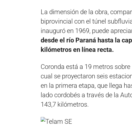
La dimensión de la obra, compar
biprovincial con el túnel subfluv
inauguró en 1969, puede aprecia
desde el río Paraná hasta la ca
kilómetros en línea recta.
Coronda está a 19 metros sobre e
cual se proyectaron seis estacio
en la primera etapa, que llega h
lado cordobés a través de la Aut
143,7 kilómetros.